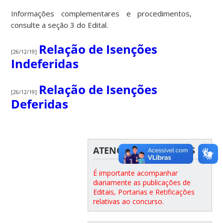
Informações complementares e procedimentos,
consulte a seção 3 do Edital.
Relação de Isenções
[26/12/19]
Indeferidas
Relação de Isenções
[26/12/19]
Deferidas
ATENÇÃO CANDIDATOS
É importante acompanhar
diariamente as publicações de
Editais, Portarias e Retificações
relativas ao concurso.