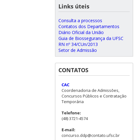
Links úteis
Consulta a processos
Contatos dos Departamentos
Diário Oficial da União
Guia de Biossegurança da UFSC
RN nº 34/CUn/2013
Setor de Admissão
CONTATOS
CAC
Coordenadoria de Admissões,
Concursos Públicos e Contratação
Temporária
Telefone:
(48) 3721-4574
E-mail:
concurso.ddp@contato.ufsc.br